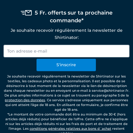
5 Fr. offerts sur ta prochaine
commande*
Je souhaite recevoir régulièrement la newsletter de
Shirtinator:
S'inscrire
Je souhaite recevoir régulièrement la newsletter de Shirtinator sur les
textiles, les cadeaux photo et la personnalisation. Il est possible de se
désinscrire à tout moment de la newsletter via le lien de désinscription
dans chaque newsletter ou en envoyant un e-mail à service@shirtinator.fr.
De plus amples informations à ce sujet se trouvent au paragraphe 5 de la
protection des données
. Ce service s'adresse uniquement aux personnes
qui ont atteint l'âge de 18 ans. En utilisant ce formulaire, je confirme être
agé de 18 ans.
*Le montant de votre commande doit être au minimum de 30 € (hors
articles déjà réduits) pour bénéficier de l'offre. Cette offre ne s’applique
ni sur les articles déjà réduits ni sur les frais de port et de traitement de
l'image. Les
conditions générales relatives aux bons d´achat
restent