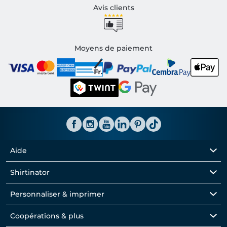
Avis clients
Moyens de paiement
Aide
Shirtinator
Personnaliser & imprimer
Coopérations & plus