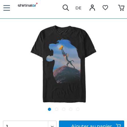
DE
Ajouter
au panier