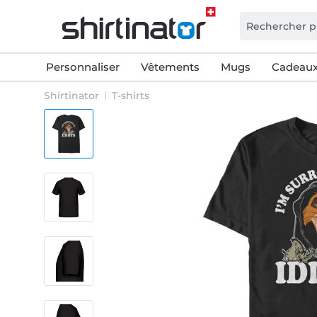
Personnaliser
Vêtements
Mugs
Cadeaux
Shirtinator
T-shirts