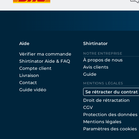
Aide
Shirtinator
Vérifier ma commande
NOTRE ENTREPRISE
À propos de nous
Shirtinator Aide & FAQ
Avis clients
Compte client
Guide
Livraison
Contact
MENTIONS LÉGALES
Guide vidéo
Se rétracter du contrat
Droit de rétractation
CGV
Protection des données
Mentions légales
Paramètres des cookies