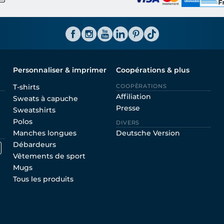
Personnaliser & imprimer
Coopérations & plus
T-shirts
COOPÈRATIONS
Affiliation
Sweats à capuche
Presse
Sweatshirts
Polos
DIVERS
Manches longues
Deutsche Version
Débardeurs
Vêtements de sport
Mugs
Tous les produits