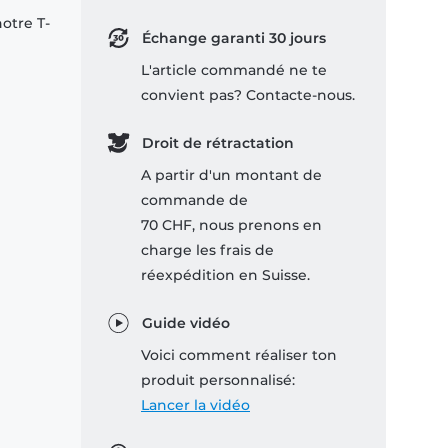
notre T-
Échange garanti 30 jours
L'article commandé ne te
convient pas? Contacte-nous.
Droit de rétractation
A partir d'un montant de
commande de
70 CHF, nous prenons en
charge les frais de
réexpédition en Suisse.
Guide vidéo
Voici comment réaliser ton
produit personnalisé:
Lancer la vidéo