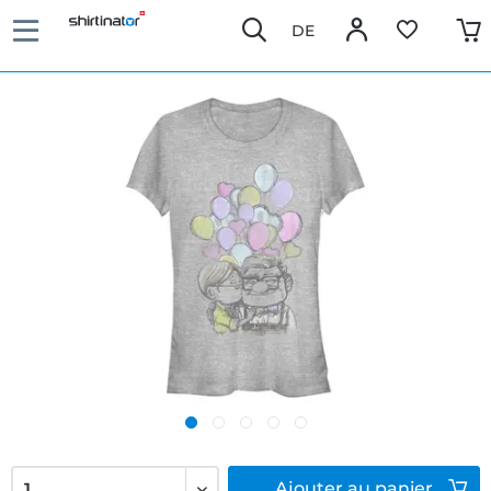
DE
Ajouter
au panier