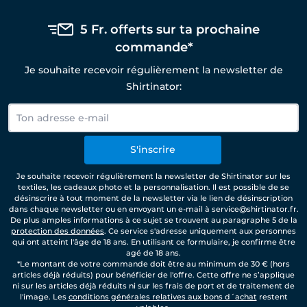
5 Fr. offerts sur ta prochaine
commande*
Je souhaite recevoir régulièrement la newsletter de
Shirtinator:
S'inscrire
Je souhaite recevoir régulièrement la newsletter de Shirtinator sur les
textiles, les cadeaux photo et la personnalisation. Il est possible de se
désinscrire à tout moment de la newsletter via le lien de désinscription
dans chaque newsletter ou en envoyant un e-mail à service@shirtinator.fr.
De plus amples informations à ce sujet se trouvent au paragraphe 5 de la
protection des données
. Ce service s'adresse uniquement aux personnes
qui ont atteint l'âge de 18 ans. En utilisant ce formulaire, je confirme être
agé de 18 ans.
*Le montant de votre commande doit être au minimum de 30 € (hors
articles déjà réduits) pour bénéficier de l'offre. Cette offre ne s’applique
ni sur les articles déjà réduits ni sur les frais de port et de traitement de
l'image. Les
conditions générales relatives aux bons d´achat
restent