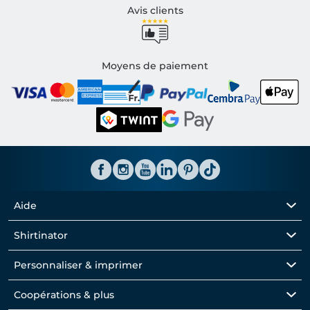
Avis clients
Moyens de paiement
Aide
Shirtinator
Personnaliser & imprimer
Coopérations & plus