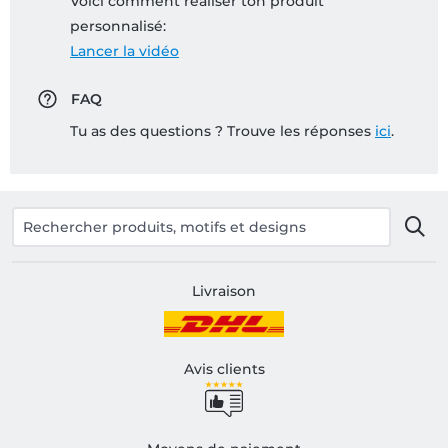
Voici comment réaliser ton produit
personnalisé:
Lancer la vidéo
FAQ
Tu as des questions ? Trouve les réponses
ici
.
Livraison
Avis clients