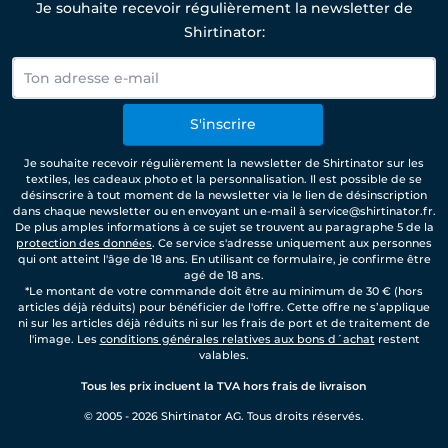
Je souhaite recevoir régulièrement la newsletter de
Shirtinator:
S'inscrire
Je souhaite recevoir régulièrement la newsletter de Shirtinator sur les
textiles, les cadeaux photo et la personnalisation. Il est possible de se
désinscrire à tout moment de la newsletter via le lien de désinscription
dans chaque newsletter ou en envoyant un e-mail à service@shirtinator.fr.
De plus amples informations à ce sujet se trouvent au paragraphe 5 de la
protection des données
. Ce service s'adresse uniquement aux personnes
qui ont atteint l'âge de 18 ans. En utilisant ce formulaire, je confirme être
agé de 18 ans.
*Le montant de votre commande doit être au minimum de 30 € (hors
articles déjà réduits) pour bénéficier de l'offre. Cette offre ne s’applique
ni sur les articles déjà réduits ni sur les frais de port et de traitement de
l'image. Les
conditions générales relatives aux bons d´achat
restent
valables.
Tous les prix incluent la TVA hors frais de livraison
© 2005 - 2026 Shirtinator AG. Tous droits réservés.