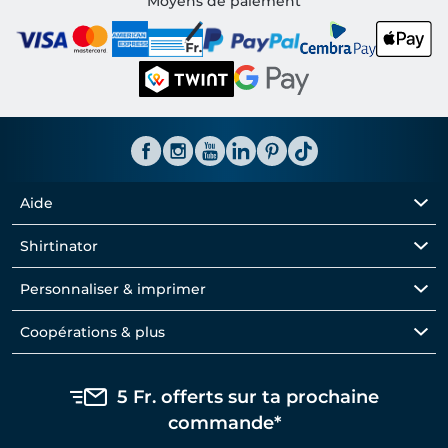
Moyens de paiement
Aide
Shirtinator
Personnaliser & imprimer
Coopérations & plus
5 Fr. offerts sur ta prochaine
commande*