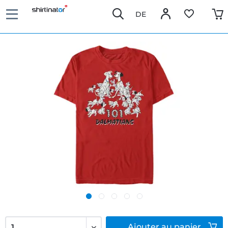
DE
Ajouter
au panier