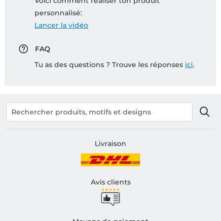
Voici comment réaliser ton produit
personnalisé:
Lancer la vidéo
FAQ
Tu as des questions ? Trouve les réponses
ici
.
Livraison
Avis clients