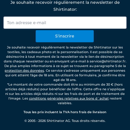
Je souhaite recevoir régulièrement la newsletter de
Shirtinator:
S'inscrire
Je souhaite recevoir régulièrement la newsletter de Shirtinator sur les
textiles, les cadeaux photo et la personnalisation. Il est possible de se
désinscrire à tout moment de la newsletter via le lien de désinscription
dans chaque newsletter ou en envoyant un e-mail à service@shirtinator.fr.
De plus amples informations à ce sujet se trouvent au paragraphe 5 de la
protection des données
. Ce service s'adresse uniquement aux personnes
qui ont atteint l'âge de 18 ans. En utilisant ce formulaire, je confirme être
agé de 18 ans.
*Le montant de votre commande doit être au minimum de 30 € (hors
articles déjà réduits) pour bénéficier de l'offre. Cette offre ne s’applique
ni sur les articles déjà réduits ni sur les frais de port et de traitement de
l'image. Les
conditions générales relatives aux bons d´achat
restent
valables.
Tous les prix incluent la TVA hors frais de livraison
© 2005 - 2026 Shirtinator AG. Tous droits réservés.