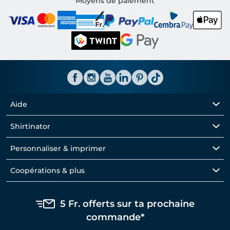
Moyens de paiement
Aide
Shirtinator
Personnaliser & imprimer
Coopérations & plus
5 Fr. offerts sur ta prochaine
commande*