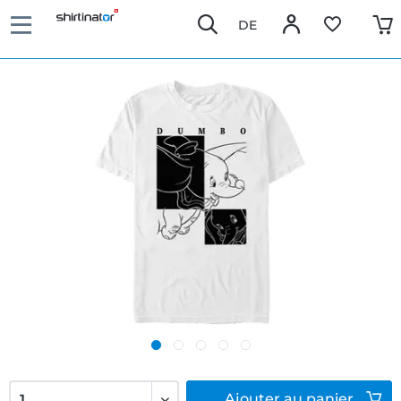
DE
Ajouter
au panier