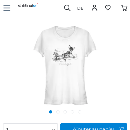
DE
Ajouter
au panier