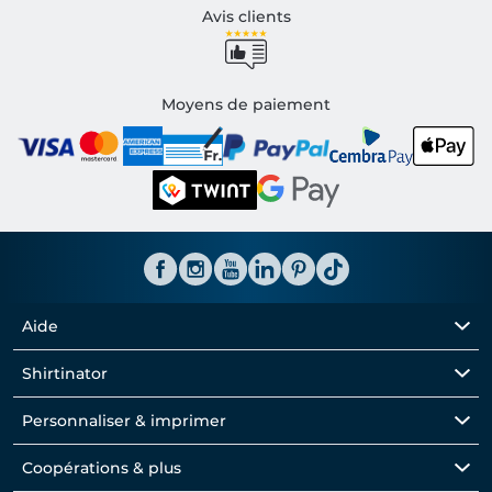
Avis clients
Moyens de paiement
Aide
Shirtinator
Personnaliser & imprimer
Coopérations & plus