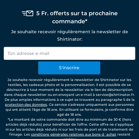
5 Fr. offerts sur ta prochaine
commande*
Je souhaite recevoir régulièrement la newsletter de
Shirtinator:
S'inscrire
Je souhaite recevoir régulièrement la newsletter de Shirtinator sur les
textiles, les cadeaux photo et la personnalisation. Il est possible de se
désinscrire à tout moment de la newsletter via le lien de désinscription
dans chaque newsletter ou en envoyant un e-mail à service@shirtinator.fr.
De plus amples informations à ce sujet se trouvent au paragraphe 5 de la
protection des données
. Ce service s'adresse uniquement aux personnes
qui ont atteint l'âge de 18 ans. En utilisant ce formulaire, je confirme être
agé de 18 ans.
*Le montant de votre commande doit être au minimum de 30 € (hors
articles déjà réduits) pour bénéficier de l'offre. Cette offre ne s’applique
ni sur les articles déjà réduits ni sur les frais de port et de traitement de
l'image. Les
conditions générales relatives aux bons d´achat
restent