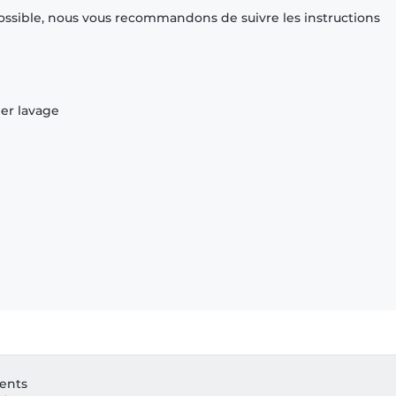
ossible, nous vous recommandons de suivre les instructions
ier lavage
ients