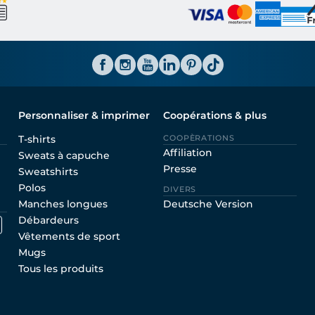
Personnaliser & imprimer
Coopérations & plus
T-shirts
COOPÈRATIONS
Affiliation
Sweats à capuche
Presse
Sweatshirts
Polos
DIVERS
Manches longues
Deutsche Version
Débardeurs
Vêtements de sport
Mugs
Tous les produits