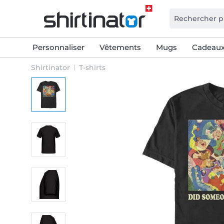
Personnaliser
Vêtements
Mugs
Cadeaux
Shirtinator
T-shirts