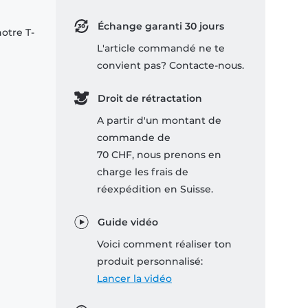
Échange garanti 30 jours
notre T-
L'article commandé ne te
convient pas? Contacte-nous.
Droit de rétractation
A partir d'un montant de
commande de
70 CHF, nous prenons en
charge les frais de
réexpédition en Suisse.
Guide vidéo
Voici comment réaliser ton
produit personnalisé:
Lancer la vidéo