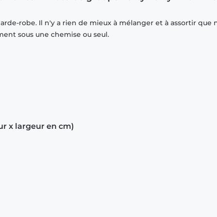
rde-robe. Il n'y a rien de mieux à mélanger et à assortir que 
mment sous une chemise ou seul.
ur x largeur en cm)