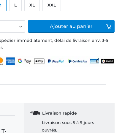
M
L
XL
XXL
Ajouter
au panier
xpédier immédiatement, délai de livraison env. 3-5
és
Livraison rapide
Livraison sous 5 à 9 jours
ouvrés.
 T-