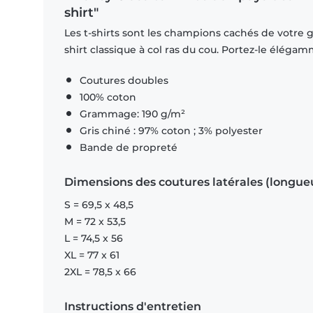
shirt"
Les t-shirts sont les champions cachés de votre ga
shirt classique à col ras du cou. Portez-le éléga
Coutures doubles
100% coton
Grammage: 190 g/m²
Gris chiné : 97% coton ; 3% polyester
Bande de propreté
Dimensions des coutures latérales (longue
S = 69,5 x 48,5
M = 72 x 53,5
L = 74,5 x 56
XL = 77 x 61
2XL = 78,5 x 66
Instructions d'entretien