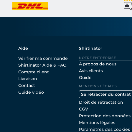
Aide
Shirtinator
Vérifier ma commande
NOTRE ENTREPRISE
À propos de nous
Shirtinator Aide & FAQ
Avis clients
Compte client
Guide
Livraison
Contact
MENTIONS LÉGALES
Guide vidéo
Se rétracter du contrat
Droit de rétractation
CGV
Protection des données
Mentions légales
Paramètres des cookies