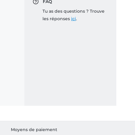
FAQ
Tu as des questions ? Trouve
les réponses
ici
.
Moyens de paiement