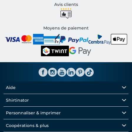
Avis clients
Moyens de paiement
Aide
Shirtinator
Personnaliser & imprimer
Coopérations & plus