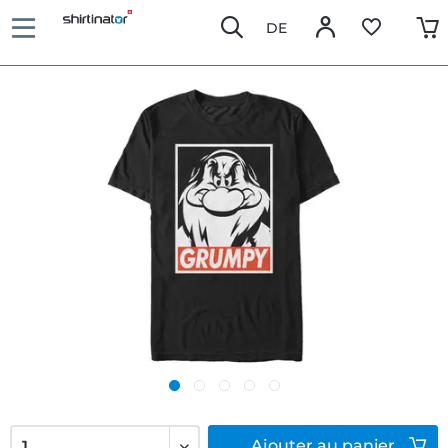
DE
Ajouter
au panier