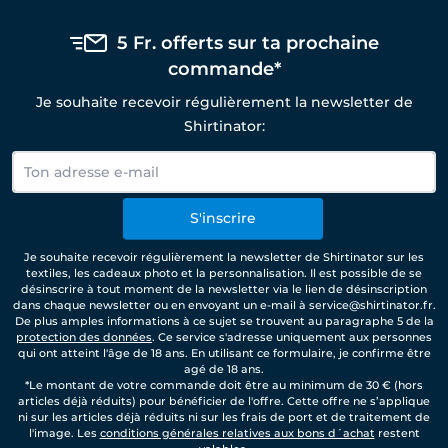
5 Fr. offerts sur ta prochaine
commande*
Je souhaite recevoir régulièrement la newsletter de
Shirtinator:
S'inscrire
Je souhaite recevoir régulièrement la newsletter de Shirtinator sur les
textiles, les cadeaux photo et la personnalisation. Il est possible de se
désinscrire à tout moment de la newsletter via le lien de désinscription
dans chaque newsletter ou en envoyant un e-mail à service@shirtinator.fr.
De plus amples informations à ce sujet se trouvent au paragraphe 5 de la
protection des données
. Ce service s'adresse uniquement aux personnes
qui ont atteint l'âge de 18 ans. En utilisant ce formulaire, je confirme être
agé de 18 ans.
*Le montant de votre commande doit être au minimum de 30 € (hors
articles déjà réduits) pour bénéficier de l'offre. Cette offre ne s’applique
ni sur les articles déjà réduits ni sur les frais de port et de traitement de
l'image. Les
conditions générales relatives aux bons d´achat
restent