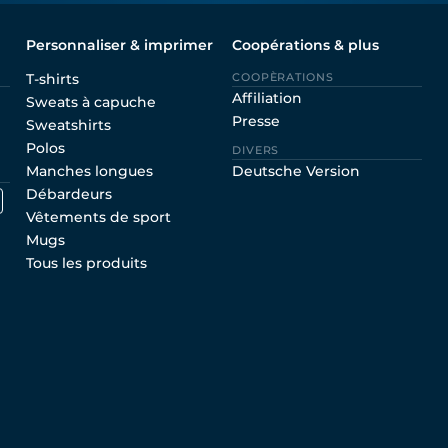
Personnaliser & imprimer
Coopérations & plus
T-shirts
COOPÈRATIONS
Affiliation
Sweats à capuche
Presse
Sweatshirts
Polos
DIVERS
Manches longues
Deutsche Version
Débardeurs
Vêtements de sport
Mugs
Tous les produits