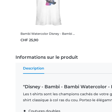
Bambi Watercolor
Disney - Bambi - Bambi Watercolor - Femme T-shirt
CHF 25,90
Informations sur le produit
Description
"Disney - Bambi - Bambi Watercolor -
Les t-shirts sont les champions cachés de votre ga
shirt classique à col ras du cou. Portez-le éléga
Coutures doubles