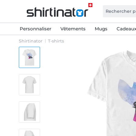
Personnaliser
Vêtements
Mugs
Cadeaux
Shirtinator
T-shirts