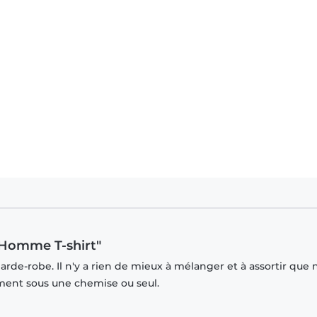
 Homme T-shirt"
rde-robe. Il n'y a rien de mieux à mélanger et à assortir que 
mment sous une chemise ou seul.