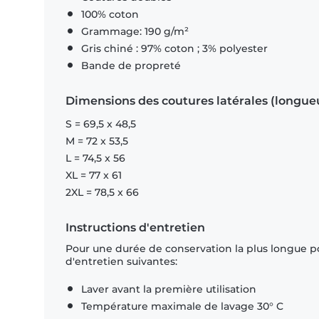
100% coton
Grammage: 190 g/m²
Gris chiné : 97% coton ; 3% polyester
Bande de propreté
Dimensions des coutures latérales (longue
S = 69,5 x 48,5
M = 72 x 53,5
L = 74,5 x 56
XL = 77 x 61
2XL = 78,5 x 66
Instructions d'entretien
Pour une durée de conservation la plus longue p
d'entretien suivantes:
Laver avant la première utilisation
Température maximale de lavage 30° C