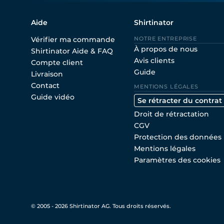
Aide
Shirtinator
Vérifier ma commande
NOTRE ENTREPRISE
À propos de nous
Shirtinator Aide & FAQ
Avis clients
Compte client
Guide
Livraison
Contact
MENTIONS LÉGALES
Guide vidéo
Se rétracter du contrat
Droit de rétractation
CGV
Protection des données
Mentions légales
Paramètres des cookies
© 2005 - 2026 Shirtinator AG. Tous droits réservés.