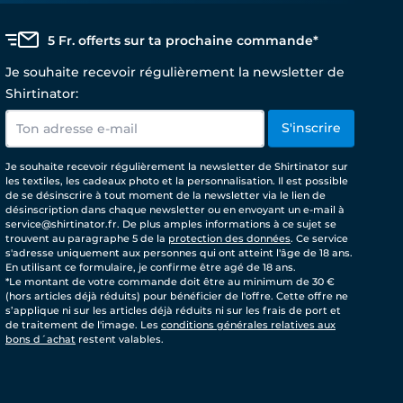
5 Fr. offerts sur ta prochaine commande*
Je souhaite recevoir régulièrement la newsletter de
Shirtinator:
S'inscrire
Je souhaite recevoir régulièrement la newsletter de Shirtinator sur
les textiles, les cadeaux photo et la personnalisation. Il est possible
de se désinscrire à tout moment de la newsletter via le lien de
désinscription dans chaque newsletter ou en envoyant un e-mail à
service@shirtinator.fr. De plus amples informations à ce sujet se
trouvent au paragraphe 5 de la
protection des données
. Ce service
s'adresse uniquement aux personnes qui ont atteint l'âge de 18 ans.
En utilisant ce formulaire, je confirme être agé de 18 ans.
*Le montant de votre commande doit être au minimum de 30 €
(hors articles déjà réduits) pour bénéficier de l'offre. Cette offre ne
s’applique ni sur les articles déjà réduits ni sur les frais de port et
de traitement de l'image. Les
conditions générales relatives aux
bons d´achat
restent valables.