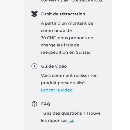
convient pas? Contacte-nous.
Droit de rétractation
A partir d'un montant de
commande de
70 CHF, nous prenons en
charge les frais de
réexpédition en Suisse.
Guide vidéo
Voici comment réaliser ton
produit personnalisé:
Lancer la vidéo
FAQ
Tu as des questions ? Trouve
les réponses
ici
.