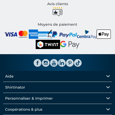
Avis clients
Moyens de paiement
Aide
Shirtinator
Personnaliser & imprimer
Coopérations & plus