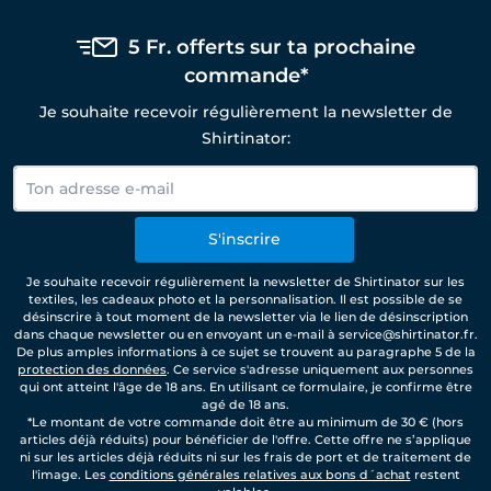
5 Fr. offerts sur ta prochaine
commande*
Je souhaite recevoir régulièrement la newsletter de
Shirtinator:
S'inscrire
Je souhaite recevoir régulièrement la newsletter de Shirtinator sur les
textiles, les cadeaux photo et la personnalisation. Il est possible de se
désinscrire à tout moment de la newsletter via le lien de désinscription
dans chaque newsletter ou en envoyant un e-mail à service@shirtinator.fr.
De plus amples informations à ce sujet se trouvent au paragraphe 5 de la
protection des données
. Ce service s'adresse uniquement aux personnes
qui ont atteint l'âge de 18 ans. En utilisant ce formulaire, je confirme être
agé de 18 ans.
*Le montant de votre commande doit être au minimum de 30 € (hors
articles déjà réduits) pour bénéficier de l'offre. Cette offre ne s’applique
ni sur les articles déjà réduits ni sur les frais de port et de traitement de
l'image. Les
conditions générales relatives aux bons d´achat
restent