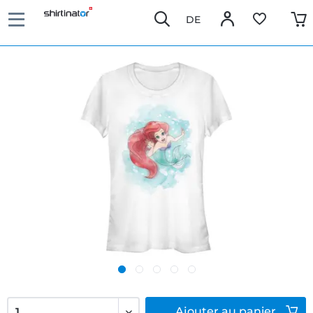
DE
Ajouter
au panier