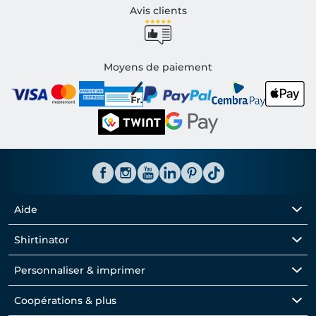
Avis clients
Moyens de paiement
Aide
Shirtinator
Personnaliser & imprimer
Coopérations & plus