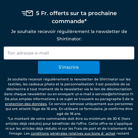
5 Fr. offerts sur ta prochaine
commande*
Je souhaite recevoir régulièrement la newsletter de
Shirtinator:
S'inscrire
Je souhaite recevoir régulièrement la newsletter de Shirtinator sur les
textiles, les cadeaux photo et la personnalisation. Il est possible de se
désinscrire à tout moment de la newsletter via le lien de désinscription
dans chaque newsletter ou en envoyant un e-mail à service@shirtinator.fr.
De plus amples informations à ce sujet se trouvent au paragraphe 5 de la
protection des données
. Ce service s'adresse uniquement aux personnes
qui ont atteint l'âge de 18 ans. En utilisant ce formulaire, je confirme être
agé de 18 ans.
*Le montant de votre commande doit être au minimum de 30 € (hors
articles déjà réduits) pour bénéficier de l'offre. Cette offre ne s’applique
ni sur les articles déjà réduits ni sur les frais de port et de traitement de
l'image. Les
conditions générales relatives aux bons d´achat
restent