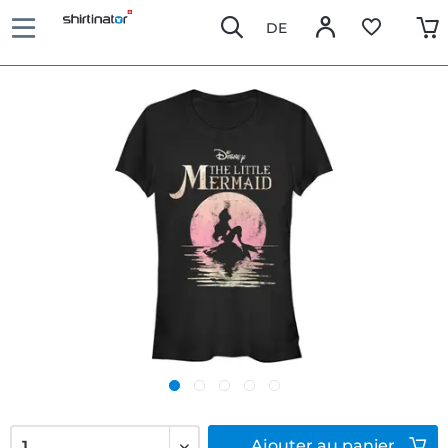
DE
Ajouter
au panier