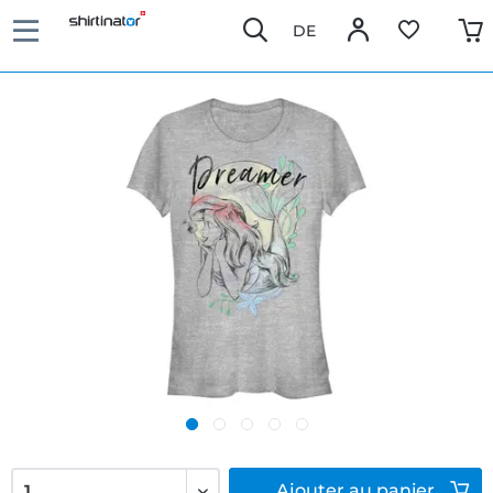
DE
Ajouter
au panier