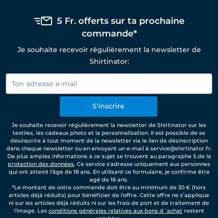
5 Fr. offerts sur ta prochaine
commande*
Je souhaite recevoir régulièrement la newsletter de
Shirtinator:
S'inscrire
Je souhaite recevoir régulièrement la newsletter de Shirtinator sur les
textiles, les cadeaux photo et la personnalisation. Il est possible de se
désinscrire à tout moment de la newsletter via le lien de désinscription
dans chaque newsletter ou en envoyant un e-mail à service@shirtinator.fr.
De plus amples informations à ce sujet se trouvent au paragraphe 5 de la
protection des données
. Ce service s'adresse uniquement aux personnes
qui ont atteint l'âge de 18 ans. En utilisant ce formulaire, je confirme être
agé de 18 ans.
*Le montant de votre commande doit être au minimum de 30 € (hors
articles déjà réduits) pour bénéficier de l'offre. Cette offre ne s’applique
ni sur les articles déjà réduits ni sur les frais de port et de traitement de
l'image. Les
conditions générales relatives aux bons d´achat
restent