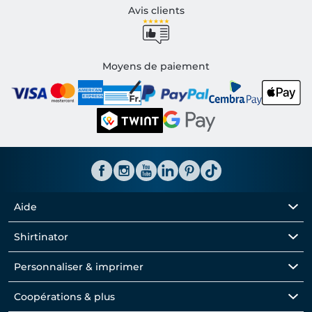
Avis clients
Moyens de paiement
Aide
Shirtinator
Personnaliser & imprimer
Coopérations & plus