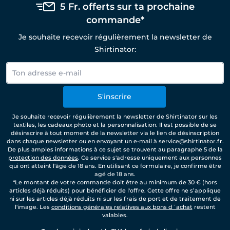
5 Fr. offerts sur ta prochaine
commande*
Je souhaite recevoir régulièrement la newsletter de
Shirtinator:
S'inscrire
Je souhaite recevoir régulièrement la newsletter de Shirtinator sur les
textiles, les cadeaux photo et la personnalisation. Il est possible de se
désinscrire à tout moment de la newsletter via le lien de désinscription
dans chaque newsletter ou en envoyant un e-mail à service@shirtinator.fr.
De plus amples informations à ce sujet se trouvent au paragraphe 5 de la
protection des données
. Ce service s'adresse uniquement aux personnes
qui ont atteint l'âge de 18 ans. En utilisant ce formulaire, je confirme être
agé de 18 ans.
*Le montant de votre commande doit être au minimum de 30 € (hors
articles déjà réduits) pour bénéficier de l'offre. Cette offre ne s’applique
ni sur les articles déjà réduits ni sur les frais de port et de traitement de
l'image. Les
conditions générales relatives aux bons d´achat
restent
valables.