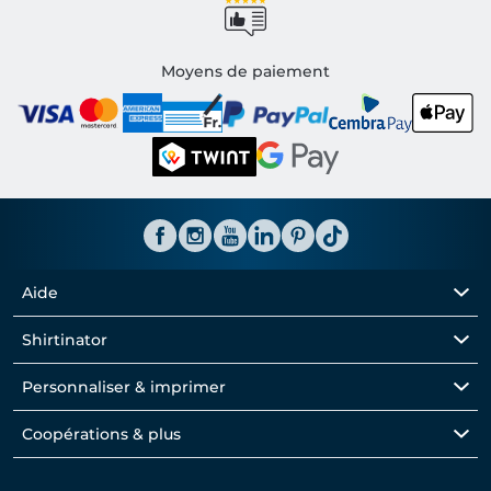
Moyens de paiement
Aide
Shirtinator
Personnaliser & imprimer
Coopérations & plus