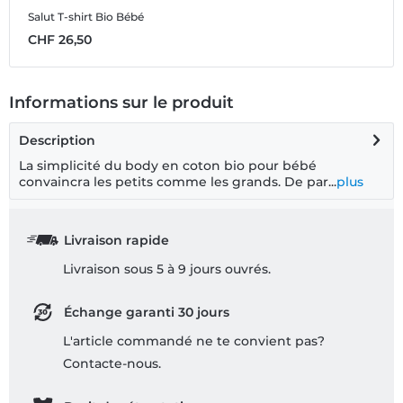
Salut
T-shirt Bio Bébé
S
CHF 26,50
C
Informations sur le produit
Description
La simplicité du body en coton bio pour bébé
convaincra les petits comme les grands. De par...
plus
Livraison rapide
Livraison sous 5 à 9 jours ouvrés.
Échange garanti 30 jours
L'article commandé ne te convient pas?
Contacte-nous.