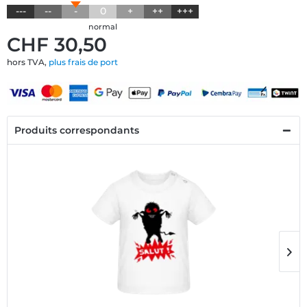
---
--
-
0
+
++
+++
normal
CHF 30,50
hors TVA,
plus frais de port
Produits correspondants