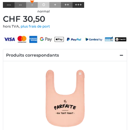
---
--
-
0
+
++
+++
normal
CHF 30,50
hors TVA,
plus frais de port
Produits correspondants