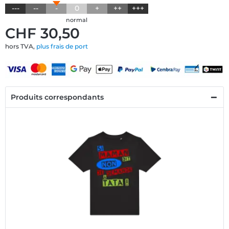
---
--
-
0
+
++
+++
normal
CHF 30,50
hors TVA,
plus frais de port
Produits correspondants